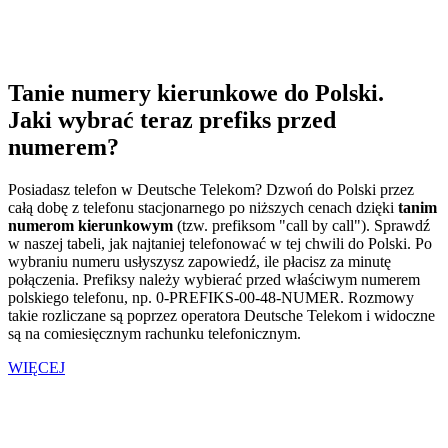
Tanie numery kierunkowe do Polski.
Jaki wybrać teraz prefiks przed
numerem?
Posiadasz telefon w Deutsche Telekom? Dzwoń do Polski przez
całą dobę z telefonu stacjonarnego po niższych cenach dzięki
tanim
numerom kierunkowym
(tzw. prefiksom "call by call"). Sprawdź
w naszej tabeli, jak najtaniej telefonować w tej chwili do Polski. Po
wybraniu numeru usłyszysz zapowiedź, ile płacisz za minutę
połączenia. Prefiksy należy wybierać przed właściwym numerem
polskiego telefonu, np. 0-PREFIKS-00-48-NUMER. Rozmowy
takie rozliczane są poprzez operatora Deutsche Telekom i widoczne
są na comiesięcznym rachunku telefonicznym.
WIĘCEJ