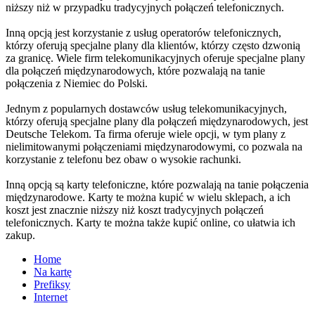
niższy niż w przypadku tradycyjnych połączeń telefonicznych.
Inną opcją jest korzystanie z usług operatorów telefonicznych,
którzy oferują specjalne plany dla klientów, którzy często dzwonią
za granicę. Wiele firm telekomunikacyjnych oferuje specjalne plany
dla połączeń międzynarodowych, które pozwalają na tanie
połączenia z Niemiec do Polski.
Jednym z popularnych dostawców usług telekomunikacyjnych,
którzy oferują specjalne plany dla połączeń międzynarodowych, jest
Deutsche Telekom. Ta firma oferuje wiele opcji, w tym plany z
nielimitowanymi połączeniami międzynarodowymi, co pozwala na
korzystanie z telefonu bez obaw o wysokie rachunki.
Inną opcją są karty telefoniczne, które pozwalają na tanie połączenia
międzynarodowe. Karty te można kupić w wielu sklepach, a ich
koszt jest znacznie niższy niż koszt tradycyjnych połączeń
telefonicznych. Karty te można także kupić online, co ułatwia ich
zakup.
Home
Na kartę
Prefiksy
Internet