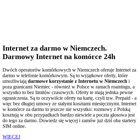
Internet za darmo w Niemczech.
Darmowy Internet na komórce 24h
Dwóch operatorów komórkowych w Niemczech oferuje Internet za
darmo w telefonie komórkowym. Są to wyjątkowe oferty, które
umożliwiają
darmowe korzystanie z Internetu w Niemczech
i
poza granicami Niemiec - również w Polsce w ramach roamingu, a
wszystko to bez limitów czasowych. Oferty te mają jednka pewne
ograniczenia. Są to oczywiście oferty na kartę, czyli tzw. Prepaid - a
więc bez długiej umowy ze stałymi kosztami miesięcznymi. Internet
w komórce za darmo to jeszcze nie wszystko: rozmowy z Polską
kosztują w obu przypadkach bardzo niewiele a poczta głosowa jest
do tego za darmo. Dowiedz się więcej i zamów już dziś oba startery
SIM online.
WIĘCEJ