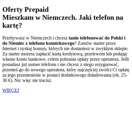
Oferty Prepaid
Mieszkam w Niemczech. Jaki telefon na
kartę?
Przebywasz w Niemczech i chcesz
tanio telefonować do Polski i
do Niemiec z telefonu komórkowego
? Zamów starter przez
Internet i zyskaj bonusy, których nie dostaniesz w zwykłym sklepie.
Za starter możesz zapłacić kartą kredytową, przelewem lub podając
własne konto bankowe, celem pobrania opłaty przez operatora. Jeśli
posiadasz już numer telefonu i nie chcesz z niego rezygnować,
przenieś go do nowego operatora, który najczęściej zwróci Ci opłatę
za jego przeniesienie w postaci dodatkowego doładowania (ok. 25-
30 €). Nic więc nie tracisz.
WIĘCEJ